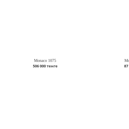
Monaco 1075
Mo
506 000 тенге
87