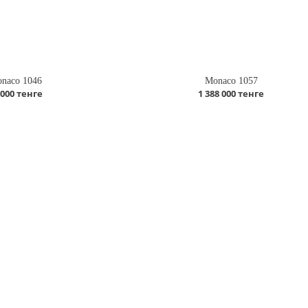
naco 1046
Monaco 1057
 000 тенге
1 388 000 тенге