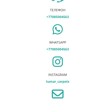
ТЕЛЕФОН
+77085004563
WHATSAPP
+77085004563
INSTAGRAM
tumar_carpets