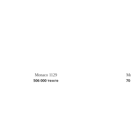
Monaco 1129
Mo
506 000 тенге
70