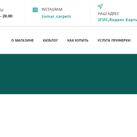
INSTAGRAM
ТЫ
НАШ АДРЕС
- 20.00
tumar_carpets
2ГИС
,
Яндекс Карт
О МАГАЗИНЕ
КАТАЛОГ
КАК КУПИТЬ
УСЛУГА ПРИМЕРКИ