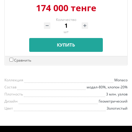
174 000 тенге
Количество
шт
КУПИТЬ
Сравнить
Коллекция
Monaco
Состав
модал-80%, хлопок-20%
Плотность
3 млн. узлов
Дизайн
Геометрический
Цвет
Золотистый