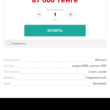
Количество
шт
КУПИТЬ
Сравнить
Коллекция
Monaco
Состав
модал-80%, хлопок-20%
Плотность
3 млн. узлов
Дизайн
Современный
Цвет
Бежевый