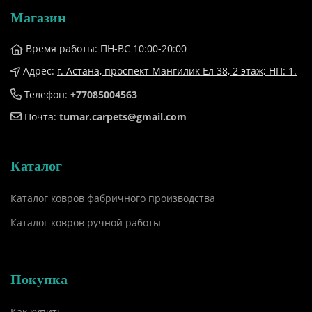
Магазин
Время работы: ПН-ВС 10:00-20:00
Адрес:
г. Астана, проспект Мангилик Ел 38, ​2 этаж; НП: 1.
Телефон:
+77085004563
Почта:
tumar.carpets@gmail.com
Каталог
Каталог ковров фабричного производства
Каталог ковров ручной работы
Покупка
Как купить