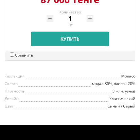
Количество
шт
КУПИТЬ
Сравнить
Коллекция
Monaco
Состав
модал-80%, хлопок-20%
Плотность
3 млн. узлов
Дизайн
Классический
Цвет
Синий / Серый