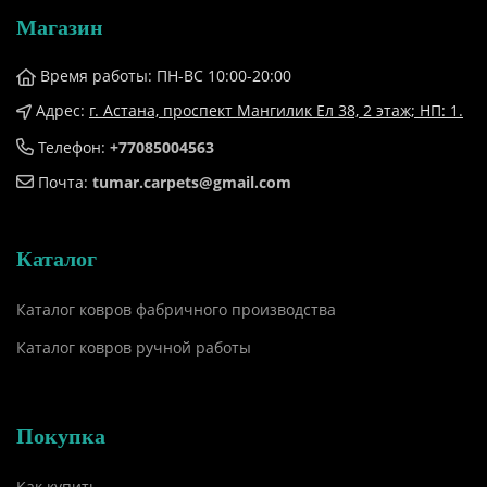
Магазин
Время работы: ПН-ВС 10:00-20:00
Адрес:
г. Астана, проспект Мангилик Ел 38, ​2 этаж; НП: 1.
Телефон:
+77085004563
Почта:
tumar.carpets@gmail.com
Каталог
Каталог ковров фабричного производства
Каталог ковров ручной работы
Покупка
Как купить