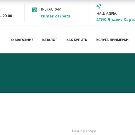
INSTAGRAM
ТЫ
НАШ АДРЕС
- 20.00
tumar_carpets
2ГИС
,
Яндекс Карт
О МАГАЗИНЕ
КАТАЛОГ
КАК КУПИТЬ
УСЛУГА ПРИМЕРКИ
Размер ковра