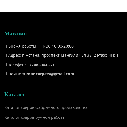
Магазин
Время работы: ПН-ВС 10:00-20:00
Адрес:
г. Астана, проспект Мангилик Ел 38, ​2 этаж; НП: 1.
Телефон:
+77085004563
Почта:
tumar.carpets@gmail.com
Каталог
Каталог ковров фабричного производства
Каталог ковров ручной работы