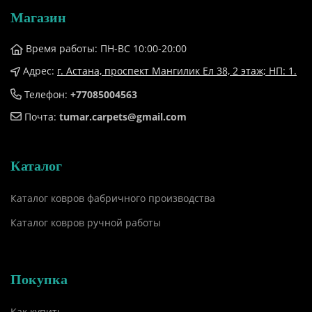
Магазин
Время работы: ПН-ВС 10:00-20:00
Адрес:
г. Астана, проспект Мангилик Ел 38, ​2 этаж; НП: 1.
Телефон:
+77085004563
Почта:
tumar.carpets@gmail.com
Каталог
Каталог ковров фабричного производства
Каталог ковров ручной работы
Покупка
Как купить