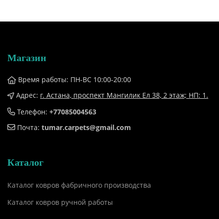
Магазин
Время работы: ПН-ВС 10:00-20:00
Адрес:
г. Астана, проспект Мангилик Ел 38, ​2 этаж; НП: 1.
Телефон:
+77085004563
Почта:
tumar.carpets@gmail.com
Каталог
Каталог ковров фабричного производства
Каталог ковров ручной работы