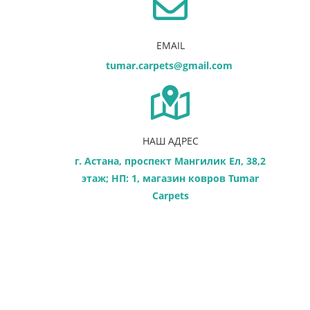
EMAIL
tumar.carpets@gmail.com
НАШ АДРЕС
г. Астана, проспект Мангилик Ел, 38,​2
этаж; НП: 1, магазин ковров Tumar
Carpets