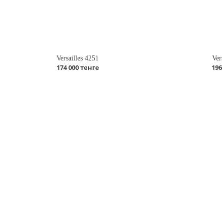
Versailles 4251
Ver
174 000 тенге
196