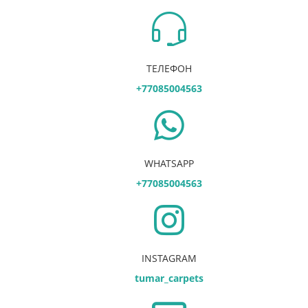
ТЕЛЕФОН
+77085004563
WHATSAPP
+77085004563
INSTAGRAM
tumar_carpets