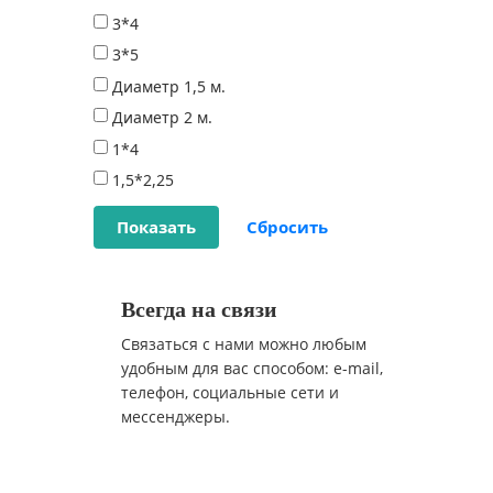
3*4
3*5
Диаметр 1,5 м.
Диаметр 2 м.
1*4
1,5*2,25
Всегда на связи
Связаться с нами можно любым
удобным для вас способом: e-mail,
телефон, социальные сети и
мессенджеры.