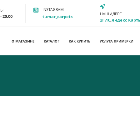
INSTAGRAM
ТЫ
НАШ АДРЕС
- 20.00
tumar_carpets
2ГИС
,
Яндекс Карт
О МАГАЗИНЕ
КАТАЛОГ
КАК КУПИТЬ
УСЛУГА ПРИМЕРКИ