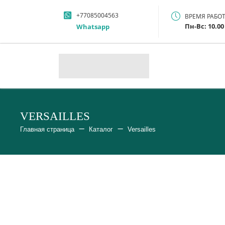
+77085004563
ВРЕМЯ РАБО
Пн-Вс: 10.00 
Whatsapp
VERSAILLES
Главная страница
Каталог
Versailles