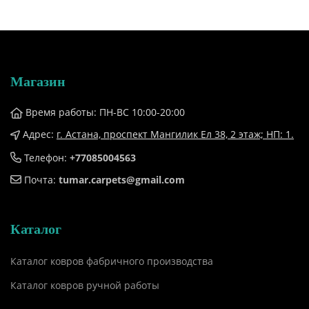
Магазин
Время работы: ПН-ВС 10:00-20:00
Адрес:
г. Астана, проспект Мангилик Ел 38, ​2 этаж; НП: 1.
Телефон:
+77085004563
Почта:
tumar.carpets@gmail.com
Каталог
Каталог ковров фабричного производства
Каталог ковров ручной работы