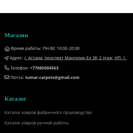
Магазин
Время работы: ПН-ВС 10:00-20:00
Адрес:
г. Астана, проспект Мангилик Ел 38, ​2 этаж; НП: 1.
Телефон:
+77085004563
Почта:
tumar.carpets@gmail.com
Каталог
Каталог ковров фабричного производства
Каталог ковров ручной работы